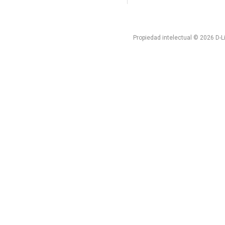
Propiedad intelectual © 2026 D-L