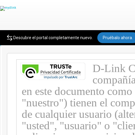
Política de privacidad
Descubre el portal completamente nuevo.
Pruébalo ahora.